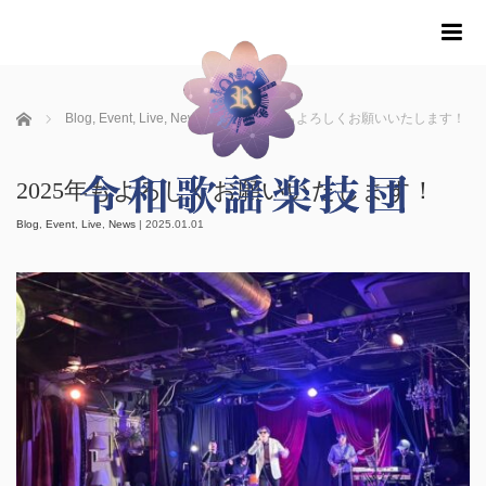
m
ホーム
Blog
,
Event
,
Live
,
News
2025年もよろしくお願いいたします！
2025年もよろしくお願いいたします！
Blog
,
Event
,
Live
,
News
|
2025.01.01