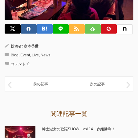
投稿者:
森本恭世
Blog
,
Event
,
Live
,
News
コメント:
0
前の記事
次の記事
関連記事一覧
紳士淑女の歌謡SHOW vol.14 赤組勝利！