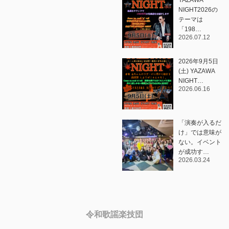
NIGHT2026の
テーマは
「198…
2026.07.12
2026年9月5日
(土) YAZAWA
NIGHT…
2026.06.16
「演奏が入るだ
け」では意味が
ない。イベント
が成功す…
2026.03.24
令和歌謡楽技団