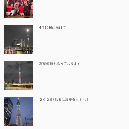
4月15日に向けて
演奏依頼を承っております
２０２５/６/８は銀座タクトへ！