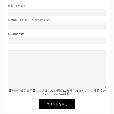
名前
( 必須 )
E-MAIL
( 必須 ) - 公開されません -
X Cardsとは
日本語が規定文字数以上含まれない投稿は無視されますのでご注意くだ
さい。（スパム対策）