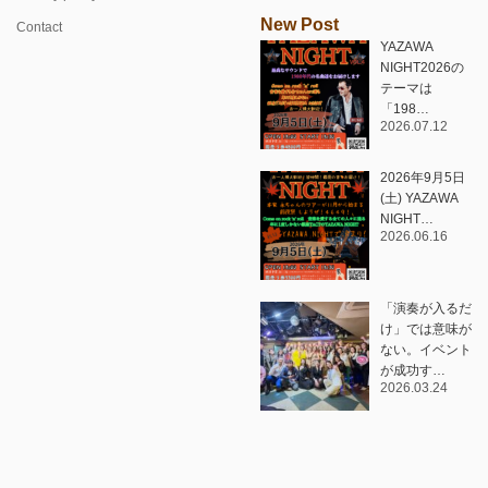
New Post
Contact
YAZAWA
NIGHT2026の
テーマは
「198…
2026.07.12
2026年9月5日
(土) YAZAWA
NIGHT…
2026.06.16
「演奏が入るだ
け」では意味が
ない。イベント
が成功す…
2026.03.24