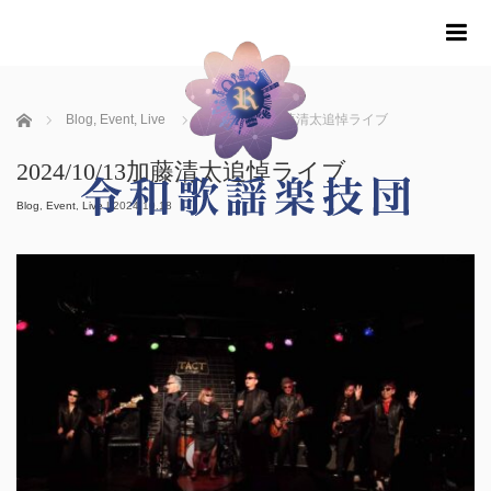
m
ホーム
Blog
,
Event
,
Live
2024/10/13加藤清太追悼ライブ
2024/10/13加藤清太追悼ライブ
Blog
,
Event
,
Live
|
2024.10.18