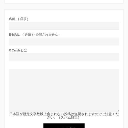
名前
( 必須 )
E-MAIL
( 必須 ) - 公開されません -
X Cardsとは
日本語が規定文字数以上含まれない投稿は無視されますのでご注意くだ
さい。（スパム対策）