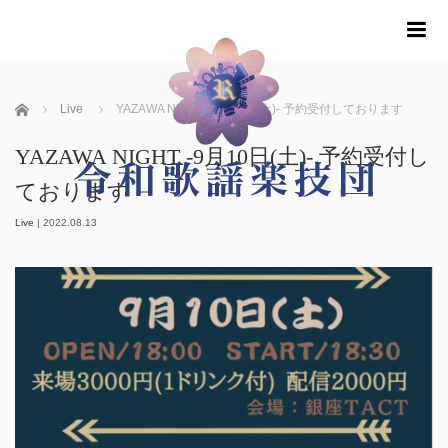
m
ホーム
Live
YAZAWA NIGHT -9月10日(土)- 予約受付しております
YAZAWA NIGHT -9月10日(土)- 予約受付し
ております
Live
|
2022.08.13