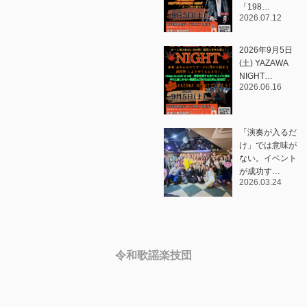
「198…
2026.07.12
2026年9月5日
(土) YAZAWA
NIGHT…
2026.06.16
「演奏が入るだ
け」では意味が
ない。イベント
が成功す…
2026.03.24
令和歌謡楽技団