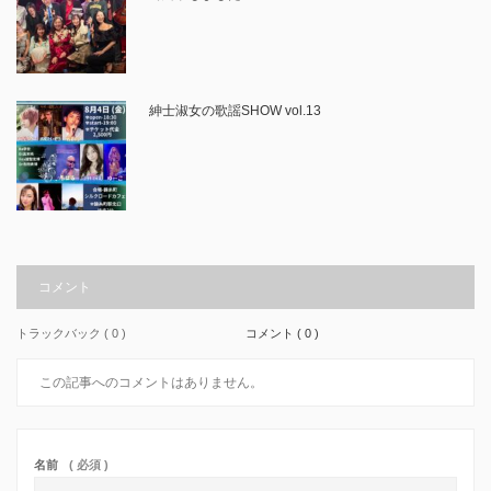
紳士淑女の歌謡SHOW vol.13
コメント
トラックバック ( 0 )
コメント ( 0 )
この記事へのコメントはありません。
名前
( 必須 )