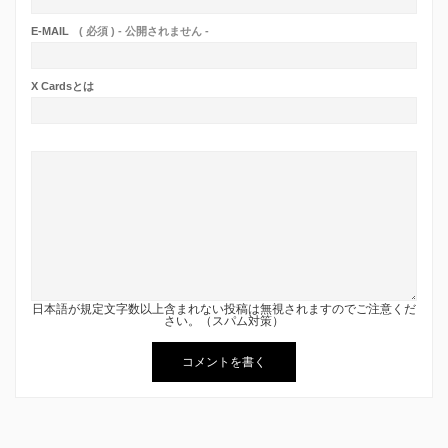
E-MAIL
( 必須 ) - 公開されません -
X Cardsとは
日本語が規定文字数以上含まれない投稿は無視されますのでご注意くだ
さい。（スパム対策）