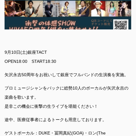
9月10日(土)銀座TACT
OPEN18:00 START18:30
矢沢永吉50周年をお祝いして銀座でフルバンドの生演奏を実施。
プロミュージシャンをバックに総勢10人のボーカルが矢沢永吉の
楽曲を歌います。
是非この機会に衝撃の生ライブを堪能ください！
途中、医療従事者によるトークも用意しております。
ゲストボーカル：DUKE・冨岡真紀(GOA)・ロン(The