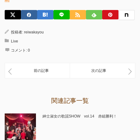
ml
投稿者:
reiwakayou
Live
コメント:
0
前の記事
次の記事
関連記事一覧
紳士淑女の歌謡SHOW vol.14 赤組勝利！