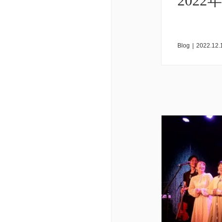
202
Blog
|
2022.12.