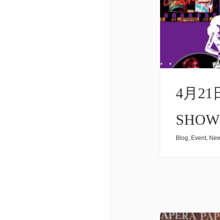
4月2
SHOW 
Blog
,
Event
,
Ne