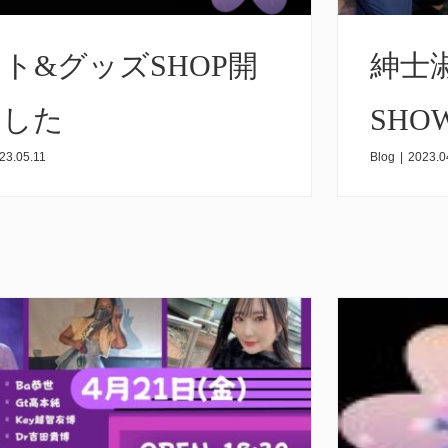
ト&グッズSHOP開
紳士
ました
SHO
23.05.11
Blog
|
2023.0