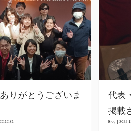
2年ありがとうございま
代表
掲載
22.12.31
Blog
|
2022.1