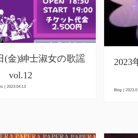
1日(金)紳士淑女の歌謡
2023
vol.12
ws
|
2023.04.13
Blog
|
2023.0