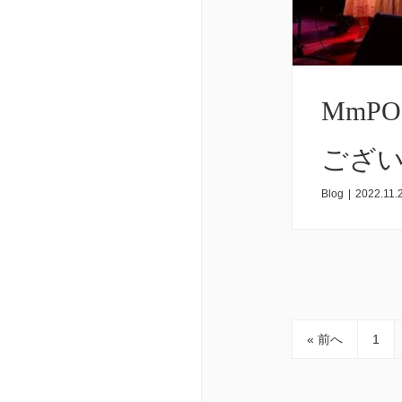
MmP
ござ
Blog
|
2022.11.
« 前へ
1