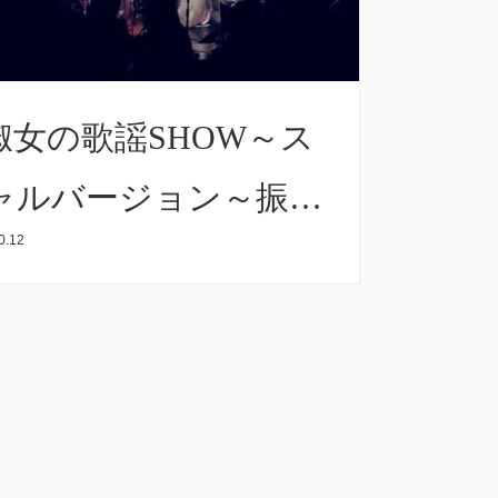
淑女の歌謡SHOW～ス
ャルバージョン～振り
0.12