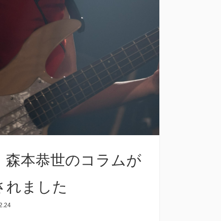
・森本恭世のコラムが
されました
2.24